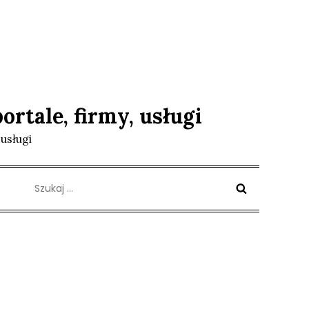
ortale, firmy, usługi
 usługi
Szukaj: