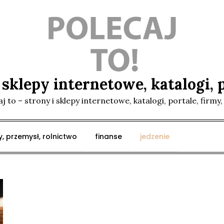
i sklepy internetowe, katalogi, p
j to – strony i sklepy internetowe, katalogi, portale, firmy,
, przemysł, rolnictwo
finanse
jedzenie